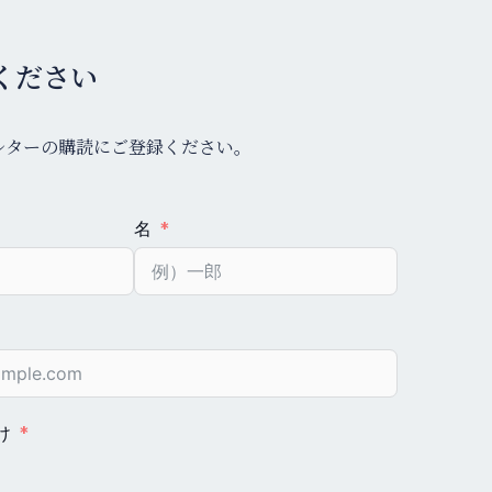
ください
レターの購読にご登録ください。
名
け