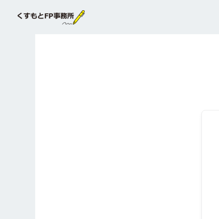
内
容
を
ス
キ
ッ
プ