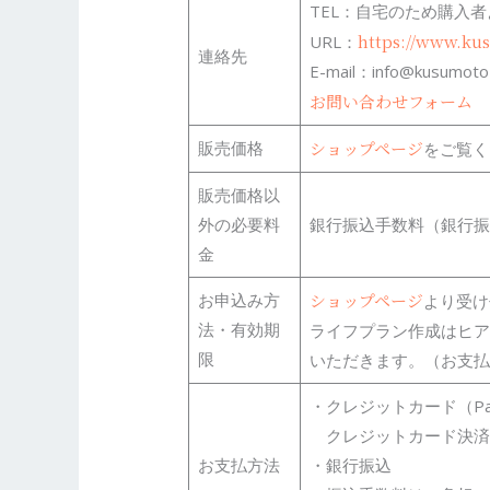
TEL：自宅のため購入
https://www.ku
URL：
連絡先
E-mail：info@kusumoto
お問い合わせフォーム
販売価格
ショップページ
をご覧く
販売価格以
外の必要料
銀行振込手数料（銀行振
金
お申込み方
ショップページ
より受け
法・有効期
ライフプラン作成はヒア
限
いただきます。（お支払
・クレジットカード（Payp
クレジットカード決済
お支払方法
・銀行振込