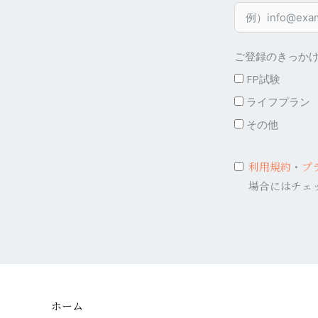
ご登録のきっか
FP試験
ライフプラン
その他
利用規約
・
プ
場合にはチェ
ホーム