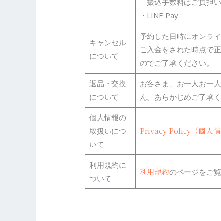
振込手数料はご負担い
・LINE Pay
予約した日時にオンライ
キャンセル
ご入金をされた時点で正
について
のでご了承ください。
返品・交換
お客さま、お一人お一人
について
ん。あらかじめご了承く
個人情報の
Privacy Policy（
取扱いにつ
いて
利用規約に
利用規約
のページをご覧
ついて