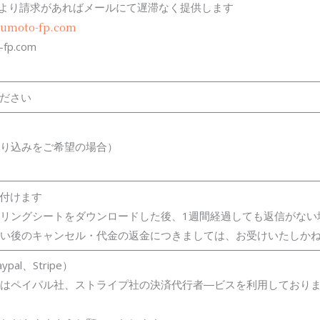
者より請求があればメールにて遅滞なく提供します
sumoto-fp.com
-fp.com
ださい
り込みをご希望の場合）
付けます
リングシートをダウンロードした後、1週間経過しても返信がない
い後のキャンセル・代金の返金につきましては、お受けいたしか
al、Stripe）
はペイパル社、ストライプ社の決済代行者―ビスを利用しており