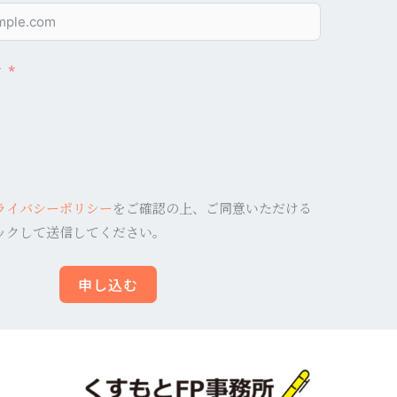
け
ライバシーポリシー
をご確認の上、ご同意いただける
ックして送信してください。
申し込む