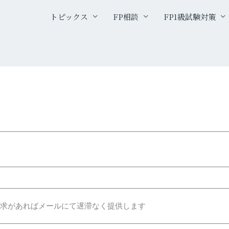
トピックス
FP相談
FP1級試験対策
求があればメールにて遅滞なく提供します