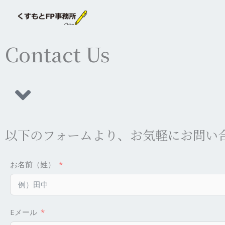
内
容
を
Contact Us
ス
キ
ッ
プ
以下のフォームより、お気軽にお問い
お名前（姓）
Eメール