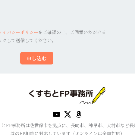
ライバシーポリシー
をご確認の上、ご同意いただける
ックして送信してください。
申し込む
もとFP事務所は佐世保市を拠点に、長崎市、諫早市、大村市など長
域のFP相談に対応しています（オンラインは全国対応）