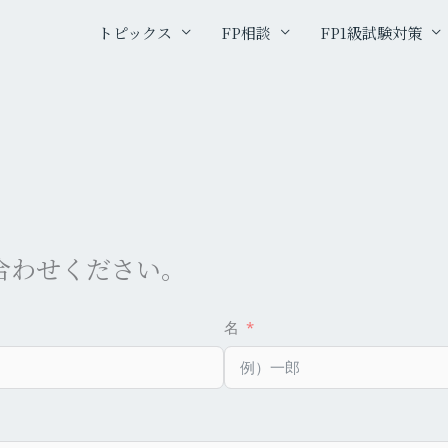
トピックス
FP相談
FP1級試験対策
合わせください。
名