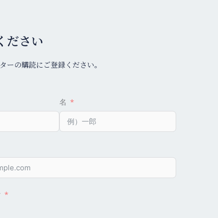
ください
ターの購読にご登録ください。
名
け