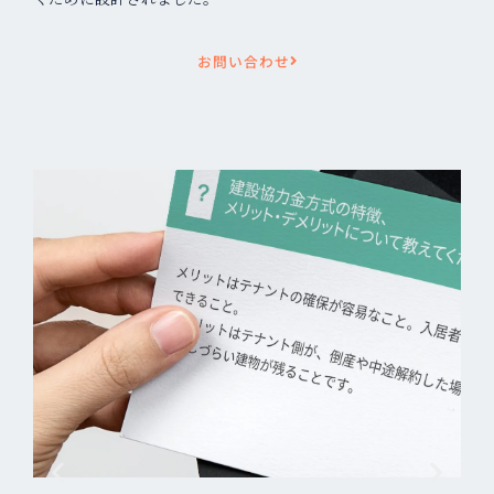
お問い合わせ