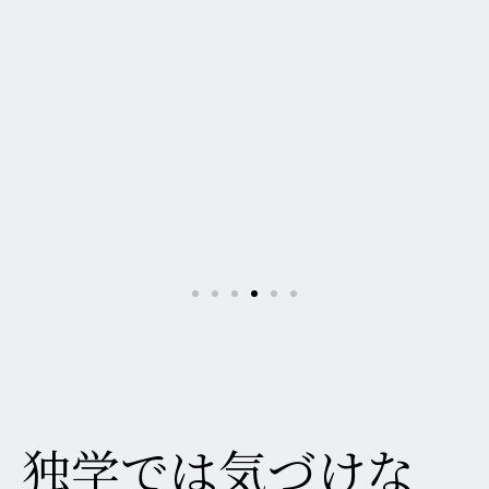
独学では気づけな