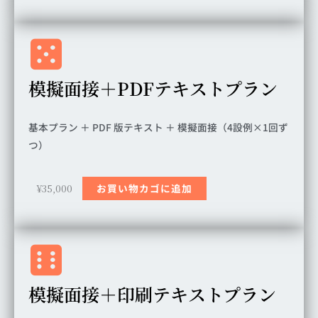
模擬面接＋PDFテキストプラン
基本プラン ＋ PDF 版テキスト ＋ 模擬面接（4設例×1回ず
つ）
¥
35,000
お買い物カゴに追加
模擬面接＋印刷テキストプラン