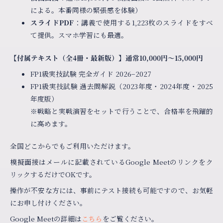
による。本番同様の緊張感を体験）
スライドPDF
：講義で使用する1,223枚のスライドをすべ
て提供。スマホ学習にも最適。
【付属テキスト（全4冊・最新版）】通常10,000円〜15,000円
FP1級実技試験 完全ガイド 2026−2027
FP1級実技試験 過去問解説（2023年度・2024年度・2025
年度版）
※戦略と実戦演習をセットで行うことで、合格率を飛躍的
に高めます。
全国どこからでもご利用いただけます。
模擬面接はメールに記載されているGoogle Meetのリンクをク
リックするだけでOKです。
操作が不安な方には、事前にテスト接続も可能ですので、お気軽
にお申し付けください。
Google Meetの詳細は
こちら
をご覧ください。