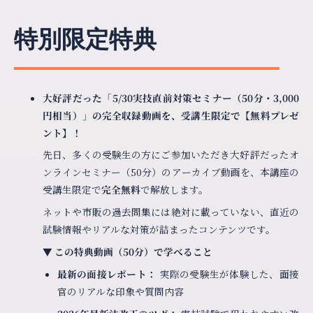
特別限定特典
大好評だった「5/30実技直前対策セミナー（50分・3,000
円相当）」の完全収録動画を、受講生限定で【無料プレゼ
ント】！
先日、多くの受験生の方にご参加いただき大好評だったオ
ンラインセミナー（50分）のアーカイブ動画を、本講座の
受講生限定で
完全無料
で解放します。
ネットや市販の過去問集には絶対に載っていない、直近の
試験情報やリアルな対策が詰まったコンテンツです。
▼ この特典動画（50分）で学べること
最新の面接レポート：
実際の受験生が体験した、面接
官のリアルな印象や質問内容