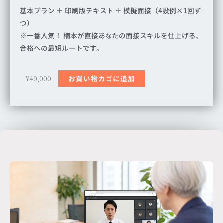
基本プラン ＋ 印刷版テキスト ＋ 模擬面接（4設例×1回ず
つ）
※一番人気！ 楠本が直接あなたの面接スキルを仕上げる、
合格への最短ルートです。
¥
40,000
お買い物カゴに追加