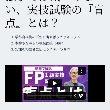
い、実技試験の『盲
点』とは？
学科合格後の不安に寄り添うカリキュラム
本番さながらの模擬面接（4回）
知識を相談者に伝えるスキルの習得