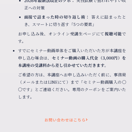
2026年最新法改正のツボ：
実技試験で狙われやすい改
正への対策
面接で詰まった時の切り返し術：
答えに詰まったと
き、スマートに切り返す「5つの要素」
お申し込み後、オンライン受講生ページにて
視聴可能
で
す。
すでにセミナー動画単体をご購入いただいた方が本講座を
申し込む場合は、
セミナー動画の購入代金（3,000円）を
本講座の受講料から差し引かせていただきます。
ご希望の方は、本講座へお申し込みいただく前に、事務局
（メールまたはLINEにて）まで「セミナー動画購入の〇
〇です」とご連絡ください。専用のクーポンをご案内いた
します。
お問い合わせはこちら