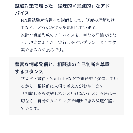
試験対策で培った「論理的×実践的」なアド
バイス
FP1級試験対策講座の講師として、
制度の理解だけ
でなく、どう活かすか
を熟知しています。
家計や資産形成のアドバイスも、単なる理論ではな
く、現実に即した「実行しやすいプラン」として提
案できるのが強みです。
豊富な情報発信と、相談後の自己判断を尊重
するスタンス
ブログ・書籍・YouTubeなどで継続的に発信してい
るから、
相談前に人柄や考え方がわかります
。
「相談したら契約しないといけない」という圧は一
切なく、
自分のタイミングで判断できる
環境が整っ
ています。