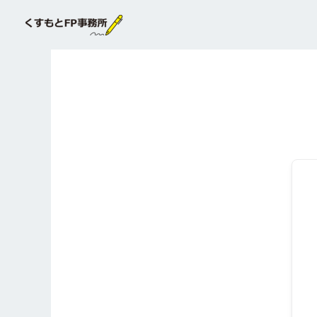
内
容
を
ス
キ
ッ
プ