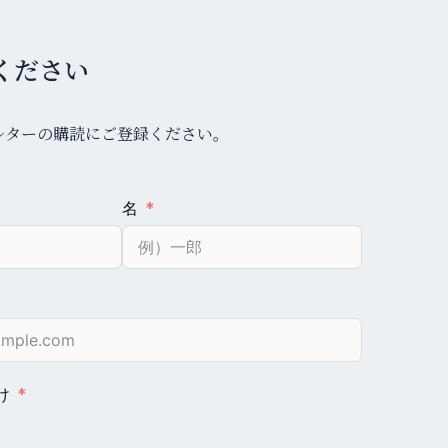
ください
レターの購読にご登録ください。
名
け