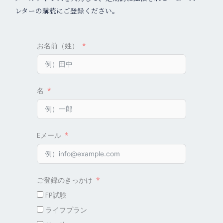
レターの購読にご登録ください。
お名前（姓）
名
Eメール
ご登録のきっかけ
FP試験
ライフプラン