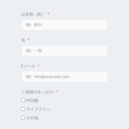
方
法
お名前（姓）
名
Eメール
ご登録のきっかけ
FP試験
ライフプラン
その他