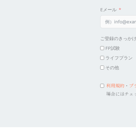
Eメール
ご登録のきっか
FP試験
ライフプラン
その他
利用規約
・
プ
場合にはチェ