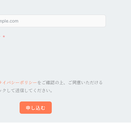
け
ライバシーポリシー
をご確認の上、ご同意いただける
ックして送信してください。
申し込む