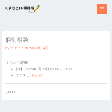
内
容
を
ス
キ
ッ
個別相談
プ
マナブ
By
/
2025年4月14日
イベント詳細
日付:
2025年5月28日 09:00
–
18:00
カテゴリ:
J-FLEC
J-FLEC