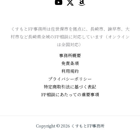
くすもとFP事務所は佐世保市を拠点に、長崎市、諫早市、大
村市など長崎県全域のFP相談に対応しています（オンライン
は全国対応）
事務所概要
免責条項
利用規約
プライバシーポリシー
特定商取引法に基づく表記
FP相談にあたっての重要事項
Copyright © 2026 くすもとFP事務所