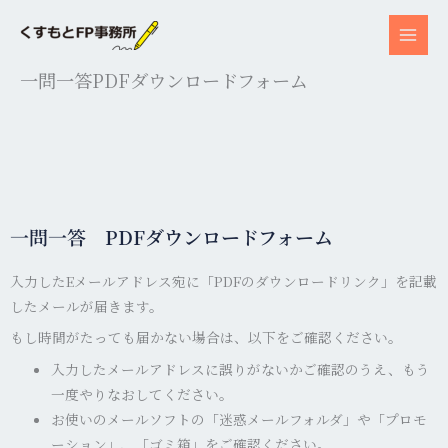
内
容
を
一問一答PDFダウンロードフォーム
ス
キ
ッ
プ
一問一答 PDFダウンロードフォーム
入力したEメールアドレス宛に「PDFのダウンロードリンク」を記載
したメールが届きます。
もし時間がたっても届かない場合は、以下をご確認ください。
入力したメールアドレスに誤りがないかご確認のうえ、もう
一度やりなおしてください。
お使いのメールソフトの「迷惑メールフォルダ」や「プロモ
ーション」、「ゴミ箱」をご確認ください。