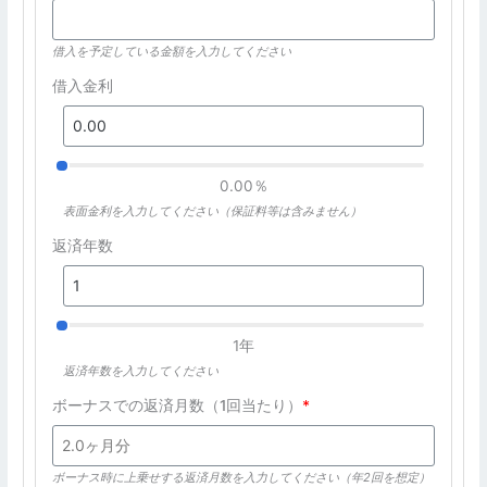
借入を予定している金額を入力してください
借入金利
0.00％
表面金利を入力してください（保証料等は含みません）
返済年数
1年
返済年数を入力してください
ボーナスでの返済月数（1回当たり）
*
ボーナス時に上乗せする返済月数を入力してください（年2回を想定）