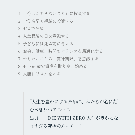
「今しかできないこと」に投資する
一刻も早く経験に投資する
ゼロで死ぬ
人生最後の日を意識する
子どもには死ぬ前に与える
お金、健康、時間のバランスを最適化する
やりたいことの「賞味期限」を意識する
40〜60歳で資産を取り崩し始める
大胆にリスクをとる
“人生を豊かにするために、私たちが心に刻
むべき９つのルール
出典：「DIE WITH ZERO 人生が豊かにな
りすぎる究極のルール」”