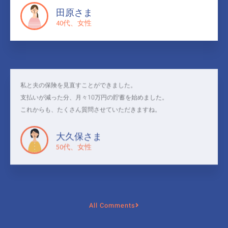
田原さま
40代、女性
私と夫の保険を見直すことができました。
支払いが減った分、月々10万円の貯蓄を始めました。
これからも、たくさん質問させていただきますね。
大久保さま
50代、女性
All Comments