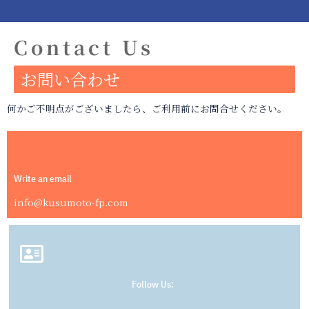
Contact Us
お問い合わせ
何かご不明点がございましたら、ご利用前にお問合せください。
Write an email
info@kusumoto-fp.com
Follow Us:
T
Y
A