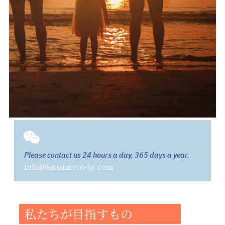
Please contact us 24 hours a day, 365 days a year.
info@kusumoto-fp.com
私たちが目指すもの