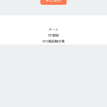
ホーム
FP相談
FP1級試験対策
私たちについて
よくある質問
お問い合わせ