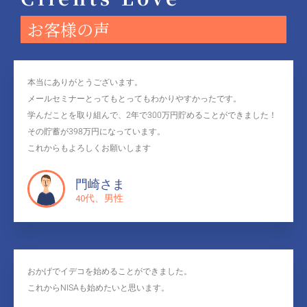
お客様の声
本当にありがとうございます。
メールセミナーとってもとってもわかりやすかったです。
学んだことを取り組んで、2年で300万円貯めることができました！
その貯蓄が398万円になっています。
これからもよろしくお願いします
門崎さま
40代、男性
おかげでイデコを始めることができました。
これからNISAも始めたいと思います。