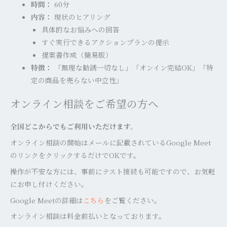
時間：
60
分
内容：
現状のヒアリング
具体的なお悩みへの回答
すぐ実行できるアクションプランの提示
提案書作成（簡易版）
特徴：
「無理な勧誘一切なし」「オンイン完結
OK
」「特
定の商品を売らない中立性」
オンライン相談をご希望の方へ
全国どこからでもご利用いただけます。
オンライン相談の開始はメールに記載されているGoogle Meet
のリンクをクリックするだけでOKです。
操作が不安な方には、事前にテスト接続も可能ですので、お気軽
にお申し付けください。
Google Meetの詳細は
こちら
をご覧ください。
オンライン相談は料金前払いとなっております。