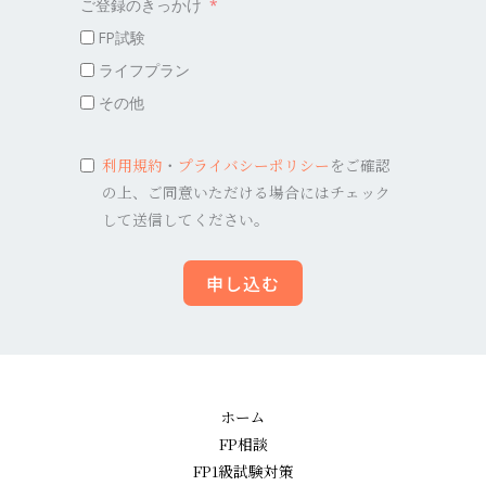
ご登録のきっかけ
FP試験
ライフプラン
その他
利用規約
・
プライバシーポリシー
をご確認
の上、ご同意いただける場合にはチェック
して送信してください。
申し込む
ホーム
FP相談
FP1級試験対策