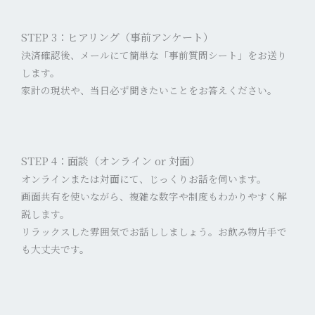
STEP 3：ヒアリング（事前アンケート）
決済確認後、メールにて簡単な「事前質問シート」をお送り
します。
家計の現状や、当日必ず聞きたいことをお答えください。
STEP 4：面談（オンライン or 対面）
オンラインまたは対面にて、じっくりお話を伺います。
画面共有を使いながら、複雑な数字や制度もわかりやすく解
説します。
リラックスした雰囲気でお話ししましょう。お飲み物片手で
も大丈夫です。