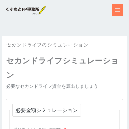
内
容
を
ス
キ
ッ
セカンドライフのシミュレーション
プ
セカンドライフシミュレーショ
ン
必要なセカンドライフ資金を算出しましょう
必要金額シミュレーション