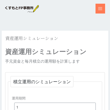
内
容
を
ス
キ
ッ
資産運用シミュレーション
プ
資産運用シミュレーション
手元資金と毎月積立の運用額を計算します
積立運用のシミュレーション
運用期間