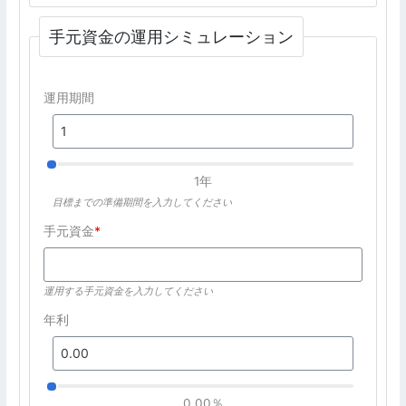
手元資金の運用シミュレーション
運用期間
1年
目標までの準備期間を入力してください
手元資金
*
運用する手元資金を入力してください
年利
0.00％