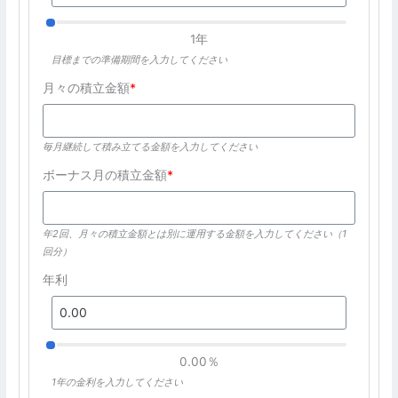
1年
目標までの準備期間を入力してください
月々の積立金額
*
毎月継続して積み立てる金額を入力してください
ボーナス月の積立金額
*
年2回、月々の積立金額とは別に運用する金額を入力してください（1
回分）
年利
0.00％
1年の金利を入力してください