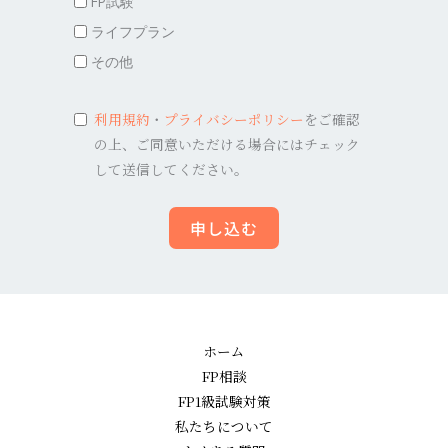
FP試験
ライフプラン
その他
利用規約
・
プライバシーポリシー
をご確認
の上、ご同意いただける場合にはチェック
して送信してください。
申し込む
ホーム
FP相談
FP1級試験対策
私たちについて