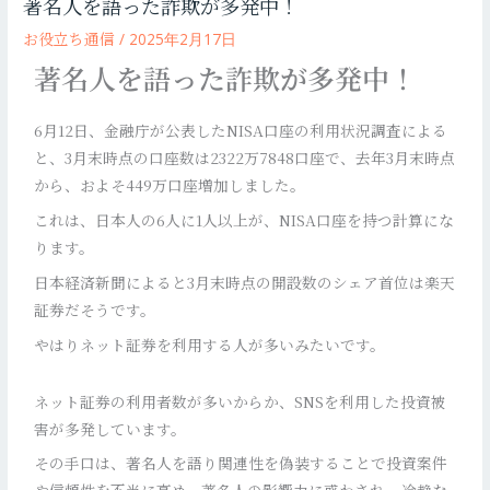
著名人を語った詐欺が多発中！
お役立ち通信
/
2025年2月17日
著名人を語った詐欺が多発中！
6月12日、金融庁が公表したNISA口座の利用状況調査による
と、3月末時点の口座数は2322万7848口座で、去年3月末時点
から、およそ449万口座増加しました。
これは、日本人の6人に1人以上が、NISA口座を持つ計算にな
ります。
日本経済新聞によると3月末時点の開設数のシェア首位は楽天
証券だそうです。
やはりネット証券を利用する人が多いみたいです。
ネット証券の利用者数が多いからか、SNSを利用した投資被
害が多発しています。
その手口は、著名人を語り関連性を偽装することで投資案件