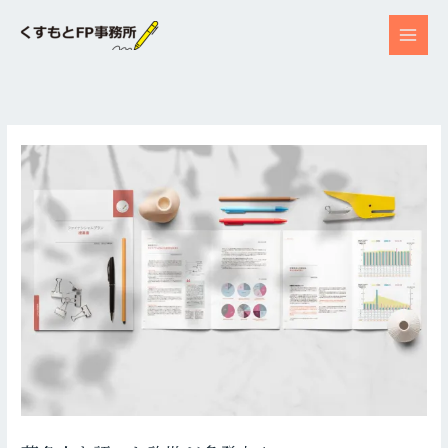
内
容
を
ス
キ
ッ
プ