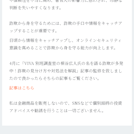
や信頼性を不当に高め、著名人の影響力に惑わされ、冷静な
判断を失いやすくなります。
詐欺から身を守るためには、詐欺の手口や情報をキャッチア
ップすることが重要です。
日頃から情報をキャッチアップし、オンラインセキュリティ
意識を高めることで詐欺から身を守る能力が向上します。
4月に「VIVA 別班調査室の桐谷広人氏の名を語る詐欺が多発
中！詐欺の見分け方や対処法を解説」記事の監修を致しまし
たので良かったらそちらの記事もご覧ください。
記事はこちら
私は金融商品を販売しないので、SNSなどで個別銘柄の投資
アドバイスや勧誘を行うことは一切ございません。