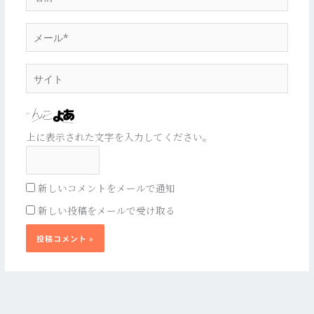
前
*
メ
ー
ル
サ
*
イ
ト
上に表示された文字を入力してください。
新しいコメントをメールで通知
新しい投稿をメールで受け取る