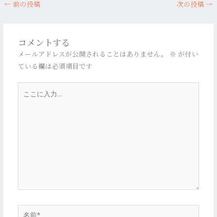
←
前の投稿
次の投稿
→
コメントする
メールアドレスが公開されることはありません。
※
が付い
ている欄は必須項目です
こ
こ
に
入
力…
名