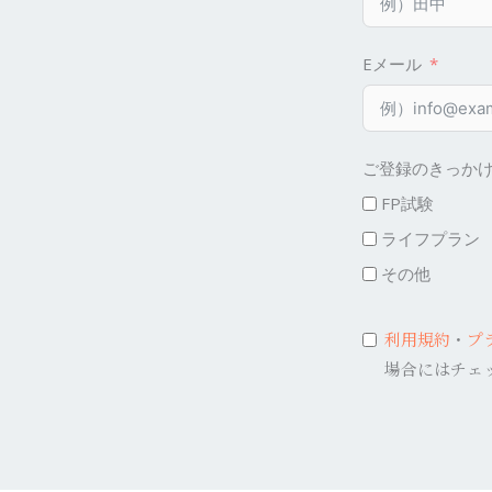
Eメール
ご登録のきっか
FP試験
ライフプラン
その他
利用規約
・
プ
場合にはチェ