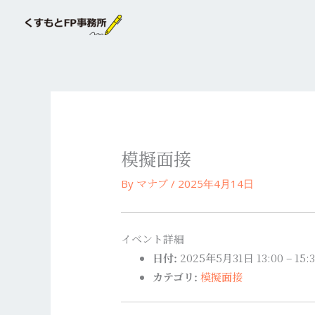
内
容
を
ス
キ
ッ
プ
模擬面接
マナブ
By
/
2025年4月14日
イベント詳細
日付:
2025年5月31日 13:00
–
15:
カテゴリ:
模擬面接