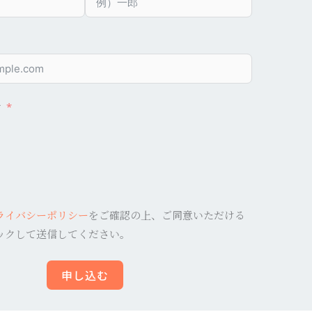
け
ライバシーポリシー
をご確認の上、ご同意いただける
ックして送信してください。
申し込む