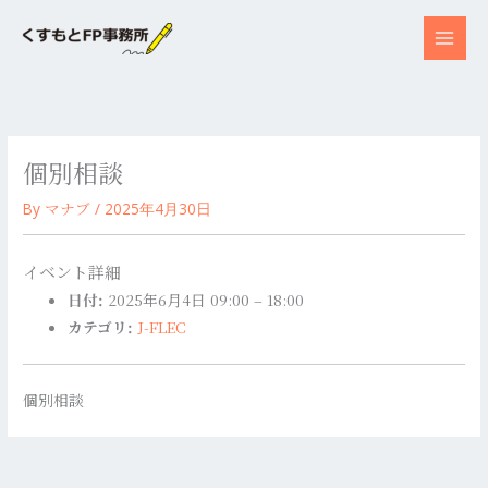
内
容
を
ス
キ
ッ
個別相談
プ
マナブ
By
/
2025年4月30日
イベント詳細
日付:
2025年6月4日 09:00
–
18:00
カテゴリ:
J-FLEC
個別相談