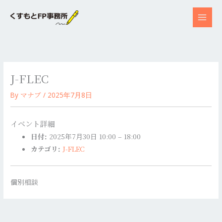
内
容
を
ス
キ
ッ
J-FLEC
プ
マナブ
By
/
2025年7月8日
イベント詳細
日付:
2025年7月30日 10:00
–
18:00
カテゴリ:
J-FLEC
個別相談