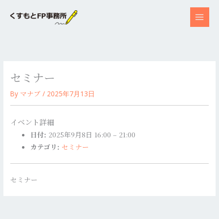
内
容
を
ス
キ
ッ
セミナー
プ
マナブ
By
/
2025年7月13日
イベント詳細
日付:
2025年9月8日 16:00
–
21:00
カテゴリ:
セミナー
セミナー