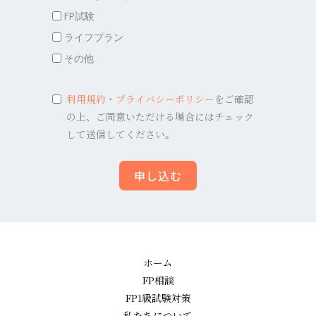
FP試験
ライフプラン
その他
利用規約
・
プライバシーポリシー
をご確認
の上、ご同意いただける場合にはチェック
して送信してください。
申し込む
ホーム
FP相談
FP1級試験対策
私たちについて