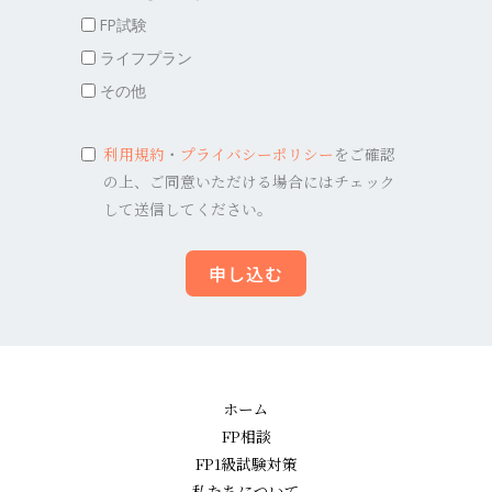
FP試験
ライフプラン
その他
利用規約
・
プライバシーポリシー
をご確認
の上、ご同意いただける場合にはチェック
して送信してください。
申し込む
ホーム
FP相談
FP1級試験対策
私たちについて