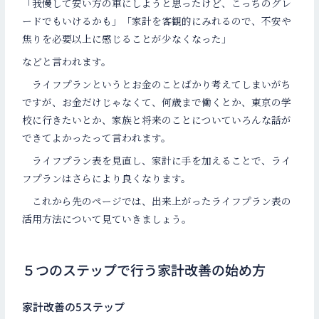
「我慢して安い方の車にしようと思ったけど、こっちのグレ
ードでもいけるかも」「家計を客観的にみれるので、不安や
焦りを必要以上に感じることが少なくなった」
などと言われます。
ライフプランというとお金のことばかり考えてしまいがち
ですが、お金だけじゃなくて、何歳まで働くとか、東京の学
校に行きたいとか、家族と将来のことについていろんな話が
できてよかったって言われます。
ライフプラン表を見直し、家計に手を加えることで、ライ
フプランはさらにより良くなります。
これから先のページでは、出来上がったライフプラン表の
活用方法について見ていきましょう。
５つのステップで行う家計改善の始め方
家計改善の5ステップ