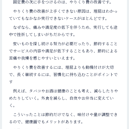
固定費の次に手をつけるのは、やりくり費の改善です。
やりくり費の改善が上手くできない原因は、理屈はわかっ
ていてもなかなか実行できないケースがほとんどです。
なぜなら、痛みや満足度の低下を伴うため、実行しても途
中で挫折してしまいがちだからです。
安いものを探し続ける努力が必要だったり、節約すること
でサービスの内容や満足が低下することもあり、節約による
苦痛や我慢を感じやすいといえます。
やりくり費を改善するには、理屈よりも動機付けが大切
で、長く継続するには、習慣化に持ち込むことがポイントで
す
例えば、タバコやお酒は健康のことも考え、減らしたりや
めたりしていく。外食を減らし、自炊やお弁当に変えてい
く。
こういったことは節約だけでなく、味付けや量が調整でき
るので、健康面でもメリットがあります。