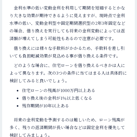
金利水準の低い変動金利を利用して期間を短縮するとかな
り大きな効果が期待できるように見えますが、現時点で金利
水準の低い、変動金利型や固定期間選択型の2年3年固定など
の場合、借り換えを実行しても将来の金利変動によっては返
済額が増えてしまう可能性もあるので注意が必要です。
借り換えには様々な手数料がかかるため、手数料を差し引
いても負担軽減効果が見込める事が借り換える条件です。
どのような場合に、住宅ローンを借り換えるべきかは人に
よって異なります。次の3つの条件に当てはまる人は具体的に
検討してみると良いでしょう。
住宅ローンの残高が1000万円以上ある
借り換え後の金利が1％以上低くなる
残存期間が10年以上ある
将来の金利変動を予測するのは難しいため、ローン残高が
多く、残りの返済期間が長い場合などは固定金利を優先して
検討してみましょう。