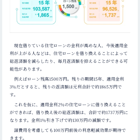
現在借りている住宅ローンの金利が高めな人、今後適用金
利が上がる人などは、住宅ローンを借り換えることによって
総返済額を減らしたり、毎月返済額を抑えることができる可
能性があります。
例えばローン残高1500万円。残りの期間15年、適用金利
3％だとすると、残りの返済額は元利合計で約1865万円で
す。
これを仮に、適用金利2％の住宅ローンに借り換えること
ができれば、借り換え後の総返済額は、合計で約1737万円に
なります。金利1％引き下げで約130万円の減額です。
諸費用を考慮しても100万円前後の利息軽減効果が期待で
きます。