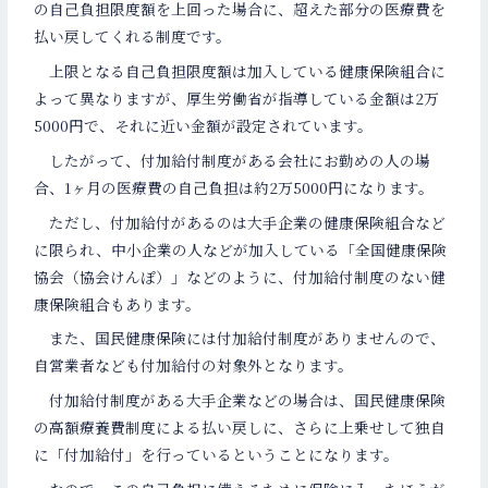
の自己負担限度額を上回った場合に、超えた部分の医療費を
払い戻してくれる制度です。
上限となる自己負担限度額は加入している健康保険組合に
よって異なりますが、厚生労働省が指導している金額は2万
5000円で、それに近い金額が設定されています。
したがって、付加給付制度がある会社にお勤めの人の場
合、1ヶ月の医療費の自己負担は約2万5000円になります。
ただし、付加給付があるのは大手企業の健康保険組合など
に限られ、中小企業の人などが加入している「全国健康保険
協会（協会けんぽ）」などのように、付加給付制度のない健
康保険組合もあります。
また、国民健康保険には付加給付制度がありませんので、
自営業者なども付加給付の対象外となります。
付加給付制度がある大手企業などの場合は、国民健康保険
の高額療養費制度による払い戻しに、さらに上乗せして独自
に「付加給付」を行っているということになります。