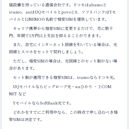
信設備を持っている通信会社です。ドコモはahamoと
irumo、auはUQモバイルとpovo2.0、ソフトバンクはYモ
バイルとLINEMOの名前で格安SIMを提供しています。
キャリア携帯から格安SIMに変更するだけで、月に数千
円、年間で1万円以上支出を抑えることができます。
また、自宅にインターネット回線を引いている場合は、光
回線とスマホをセットで契約しましょう。
ただし、格安SIMの場合は、光回線とのセット割がない場
合があります。
セット割が適用できる格安SIMは、irumoならドコモ光。
UQモバイルならビッグローブ光・auひかり ・ J:COM
NET など
YモバイルならSoftBank光です。
どれかをすでにご利用中なら、この時点で申し込むべき格
安SIMは決定です。