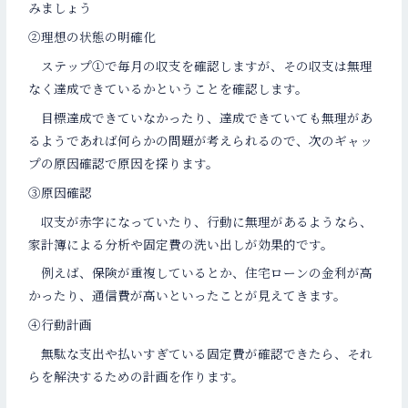
みましょう
②理想の状態の明確化
ステップ①で毎月の収支を確認しますが、その収支は無理
なく達成できているかということを確認します。
目標達成できていなかったり、達成できていても無理があ
るようであれば何らかの問題が考えられるので、次のギャッ
プの原因確認で原因を探ります。
③原因確認
収支が赤字になっていたり、行動に無理があるようなら、
家計簿による分析や固定費の洗い出しが効果的です。
例えば、保険が重複しているとか、住宅ローンの金利が高
かったり、通信費が高いといったことが見えてきます。
④行動計画
無駄な支出や払いすぎている固定費が確認できたら、それ
らを解決するための計画を作ります。