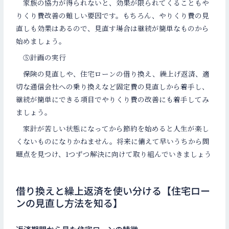
家族の協力が得られないと、効果が限られてくることもや
りくり費改善の難しい要因です。もちろん、やりくり費の見
直しも効果はあるので、見直す場合は継続が簡単なものから
始めましょう。
⑤計画の実行
保険の見直しや、住宅ローンの借り換え、繰上げ返済、適
切な通信会社への乗り換えなど固定費の見直しから着手し、
継続が簡単にできる項目でやりくり費の改善にも着手してみ
ましょう。
家計が苦しい状態になってから節約を始めると人生が楽し
くないものになりかねません。将来に備えて早いうちから問
題点を見つけ、1つずつ解決に向けて取り組んでいきましょう
借り換えと繰上返済を使い分ける【住宅ロー
ンの見直し方法を知る】