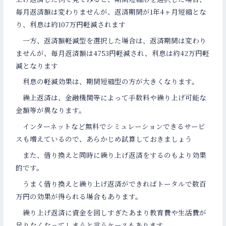
毎月返済額は変わりませんが、返済期間が1年4ヶ月短縮とな
り、利息は約107万円軽減されます
一方、返済額軽減型を選択した場合は、返済期間は変わり
ませんが、毎月返済額は4753円軽減され、利息は約42万円軽
減となります
利息の軽減効果は、期間短縮型の方が大きくなります。
繰上返済は、金融機関等によって手数料や繰り上げ可能な
金額等が異なります。
インターネットなど無料でシミュレーションできるサービ
スも増えているので、あらかじめ試算しておきましょう
また、借り換えと同時に繰り上げ返済をするのもより効果
的です。
うまく借り換えと繰り上げ返済ができればトータルで数百
万円の効果が得られる場合もあります。
繰り上げ返済に資金を回しすぎたあまり教育費や生活費が
足りなくなってしまうと言うケースもあります。