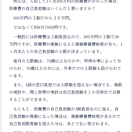
例えば、入院して1ヶ月100万円の医療費がかかった場合、
医療費の自己負担額はいくらだと思いますか？
100万円の３割だから３０万円。
ではなくて約8万7000円です。
一般的には医療費は３割負担なので、100万円の３割で30
万円ですが、医療費が高額になると高額療養費制度があり、1
ヶ月あたりの自己負担額の上限が決まっています。
毎月の上限額は、70歳以上なのかや、所得水準によって分
けられ、70歳以上の方には、外来だけの上限額も設けられて
います。
また、1回の窓口負担では上限額を超えない場合でも、複数
の受診や、同じ世帯の受診は自己負担額を１か月単位で合算
することができます。
もともと、医療費の自己負担額が3割負担なのに加え、自
己負担額が高額になった場合は、高額療養費制度があるので
自己負担限度額を超えた分は、あとで払い戻されます。