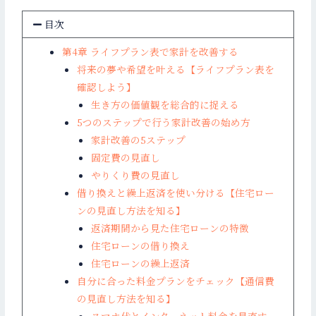
目次
第4章 ライフプラン表で家計を改善する
将来の夢や希望を叶える【ライフプラン表を
確認しよう】
生き方の価値観を総合的に捉える
5つのステップで行う家計改善の始め方
家計改善の5ステップ
固定費の見直し
やりくり費の見直し
借り換えと繰上返済を使い分ける【住宅ロー
ンの見直し方法を知る】
返済期間から見た住宅ローンの特徴
住宅ローンの借り換え
住宅ローンの繰上返済
自分に合った料金プランをチェック【通信費
の見直し方法を知る】