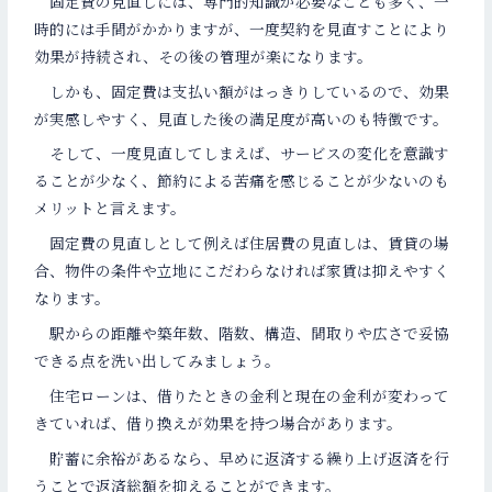
固定費の見直しには、専門的知識が必要なことも多く、一
時的には手間がかかりますが、一度契約を見直すことにより
効果が持続され、その後の管理が楽になります。
しかも、固定費は支払い額がはっきりしているので、効果
が実感しやすく、見直した後の満足度が高いのも特徴です。
そして、一度見直してしまえば、サービスの変化を意識す
ることが少なく、節約による苦痛を感じることが少ないのも
メリットと言えます。
固定費の見直しとして例えば住居費の見直しは、賃貸の場
合、物件の条件や立地にこだわらなければ家賃は抑えやすく
なります。
駅からの距離や築年数、階数、構造、間取りや広さで妥協
できる点を洗い出してみましょう。
住宅ローンは、借りたときの金利と現在の金利が変わって
きていれば、借り換えが効果を持つ場合があります。
貯蓄に余裕があるなら、早めに返済する繰り上げ返済を行
うことで返済総額を抑えることができます。